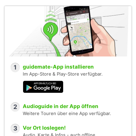
1
guidemate-App installieren
Im App-Store & Play-Store verfügbar.
2
Audioguide in der App öffnen
Weitere Touren über eine App verfügbar.
3
Vor Ort loslegen!
Audio, Karte & Infos - auch offline.