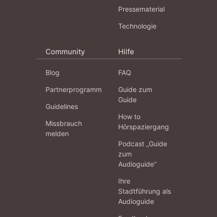
Pressematerial
Technologie
Community
Hilfe
Blog
FAQ
Partnerprogramm
Guide zum
Guide
Guidelines
How to
Missbrauch
Hörspaziergang
melden
Podcast „Guide
zum
Audioguide“
Ihre
Stadtführung als
Audioguide