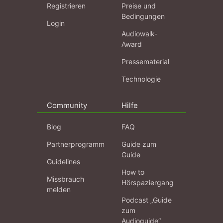
Registrieren
Preise und
Bedingungen
Login
Audiowalk-
Award
Pressematerial
Technologie
Community
Hilfe
Blog
FAQ
Partnerprogramm
Guide zum
Guide
Guidelines
How to
Missbrauch
Hörspaziergang
melden
Podcast „Guide
zum
Audioguide“