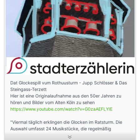
Dat Glockespill vum Rothuusturm - Jupp Schlösser & Das
Steingass-Terzett
Hier ist eine Originalaufnahme aus den 50er Jahren zu
hören und Bilder vom Alten Köln zu sehen
https://www.youtube.com/watch?v=G0zaAEFLYIE
"Viermal täglich erklingen die Glocken im Ratsturm. Die
Auswahl umfasst 24 Musikstücke, die regelmäßig
wechseln.