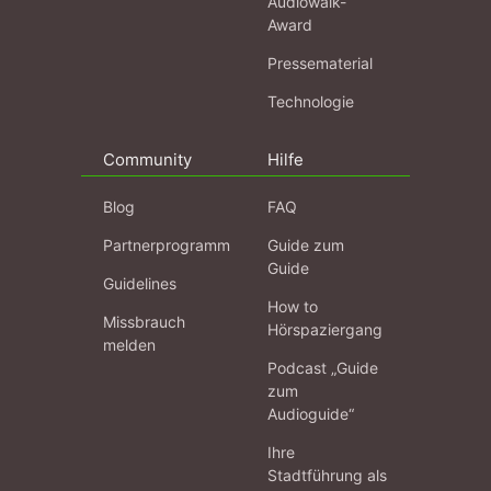
Audiowalk-
Award
Pressematerial
Technologie
Community
Hilfe
Blog
FAQ
Partnerprogramm
Guide zum
Guide
Guidelines
How to
Missbrauch
Hörspaziergang
melden
Podcast „Guide
zum
Audioguide“
Ihre
Stadtführung als