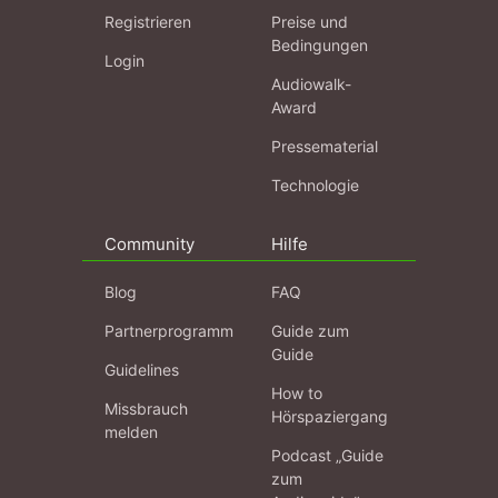
Registrieren
Preise und
Bedingungen
Login
Audiowalk-
Award
Pressematerial
Technologie
Community
Hilfe
Blog
FAQ
Partnerprogramm
Guide zum
Guide
Guidelines
How to
Missbrauch
Hörspaziergang
melden
Podcast „Guide
zum