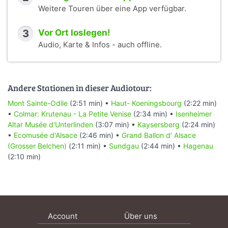
Weitere Touren über eine App verfügbar.
3
Vor Ort loslegen!
Audio, Karte & Infos - auch offline.
Andere Stationen in dieser Audiotour:
Mont Sainte-Odile
(2:51 min) •
Haut- Koeningsbourg
(2:22 min)
•
Colmar: Krutenau - La Petite Venise
(2:34 min) •
Isenheimer
Altar Musée d'Unterlinden
(3:07 min) •
Kaysersberg
(2:24 min)
•
Ecomusée d'Alsace
(2:46 min) •
Grand Ballon d' Alsace
(Grosser Belchen)
(2:11 min) •
Sundgau
(2:44 min) •
Hagenau
(2:10 min)
Account
Über uns