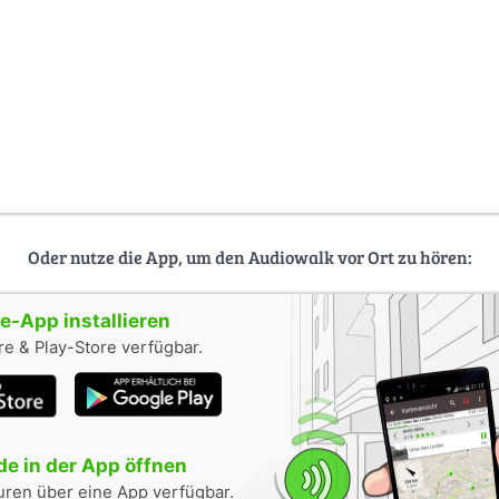
Oder nutze die App, um den Audiowalk vor Ort zu hören:
-App installieren
e & Play-Store verfügbar.
e in der App öffnen
uren über eine App verfügbar.