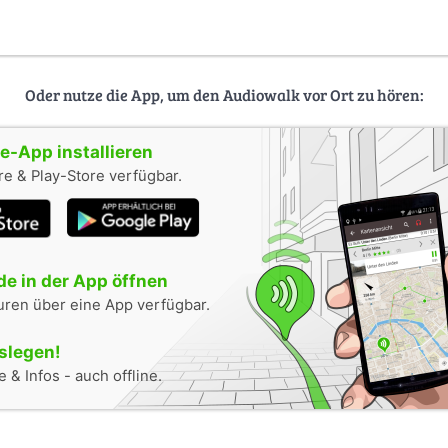
Oder nutze die App, um den Audiowalk vor Ort zu hören:
-App installieren
e & Play-Store verfügbar.
e in der App öffnen
uren über eine App verfügbar.
oslegen!
 & Infos - auch offline.