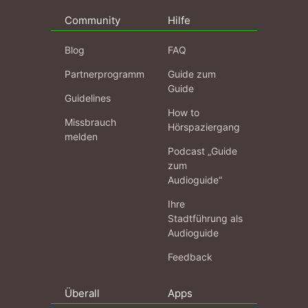
Community
Hilfe
Blog
FAQ
Partnerprogramm
Guide zum
Guide
Guidelines
How to
Missbrauch
Hörspaziergang
melden
Podcast „Guide
zum
Audioguide“
Ihre
Stadtführung als
Audioguide
Feedback
Überall
Apps