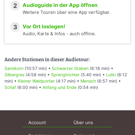
2
Audioguide in der App öffnen
Weitere Touren über eine App verfügbar.
3
Vor Ort loslegen!
Audio, Karte & Infos - auch offline.
Andere Stationen in dieser Audiotour:
Sandkorn
(10:57 min) •
Schwarzer Graben
(6:18 min) •
Silbergras
(4:58 min) •
Sprengtrichter
(5:40 min) •
Lutki
(8:12
min) •
Kleiner Waldportier
(4:17 min) •
Mensch
(6:57 min) •
Schaf
(6:00 min) •
Anfang und Ende
(0:54 min)
Account
Über uns