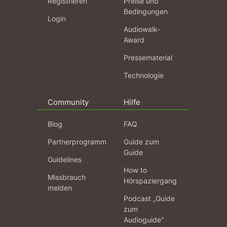
Registrieren
Preise und
Bedingungen
Login
Audiowalk-
Award
Pressematerial
Technologie
Community
Hilfe
Blog
FAQ
Partnerprogramm
Guide zum
Guide
Guidelines
How to
Missbrauch
Hörspaziergang
melden
Podcast „Guide
zum
Audioguide“