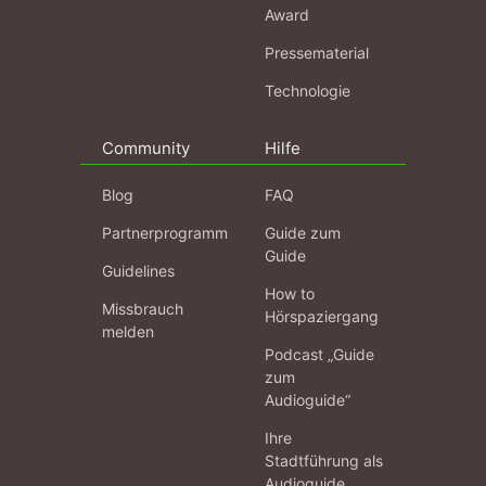
Award
Pressematerial
Technologie
Community
Hilfe
Blog
FAQ
Partnerprogramm
Guide zum
Guide
Guidelines
How to
Missbrauch
Hörspaziergang
melden
Podcast „Guide
zum
Audioguide“
Ihre
Stadtführung als
Audioguide