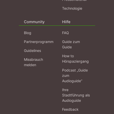
Technologie
Community
Hilfe
Blog
FAQ
Partnerprogramm
Guide zum
Guide
Guidelines
How to
Missbrauch
Hörspaziergang
melden
Podcast „Guide
zum
Audioguide“
Ihre
Stadtführung als
Audioguide
Feedback