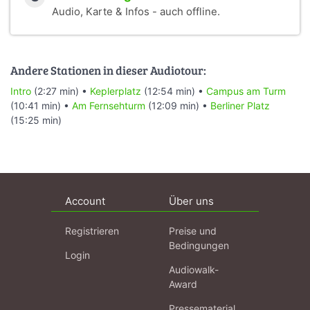
Audio, Karte & Infos - auch offline.
Andere Stationen in dieser Audiotour:
Intro
(2:27 min) •
Keplerplatz
(12:54 min) •
Campus am Turm
(10:41 min) •
Am Fernsehturm
(12:09 min) •
Berliner Platz
(15:25 min)
Account
Über uns
Registrieren
Preise und
Bedingungen
Login
Audiowalk-
Award
Pressematerial