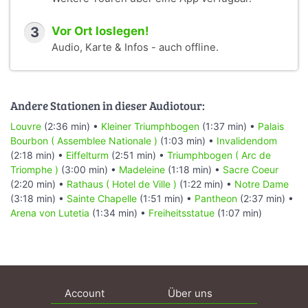
3
Vor Ort loslegen!
Audio, Karte & Infos - auch offline.
Andere Stationen in dieser Audiotour:
Louvre
(2:36 min) •
Kleiner Triumphbogen
(1:37 min) •
Palais
Bourbon ( Assemblee Nationale )
(1:03 min) •
Invalidendom
(2:18 min) •
Eiffelturm
(2:51 min) •
Triumphbogen ( Arc de
Triomphe )
(3:00 min) •
Madeleine
(1:18 min) •
Sacre Coeur
(2:20 min) •
Rathaus ( Hotel de Ville )
(1:22 min) •
Notre Dame
(3:18 min) •
Sainte Chapelle
(1:51 min) •
Pantheon
(2:37 min) •
Arena von Lutetia
(1:34 min) •
Freiheitsstatue
(1:07 min)
Account
Über uns