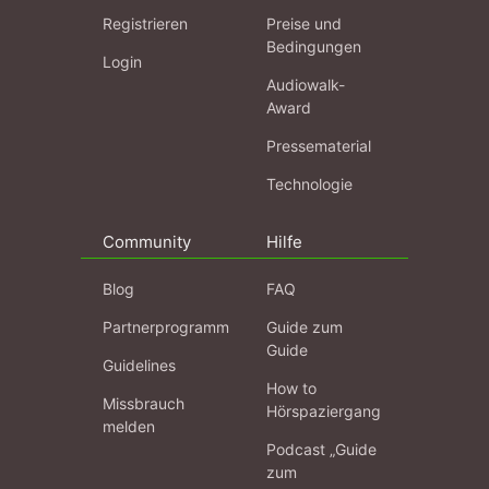
Registrieren
Preise und
Bedingungen
Login
Audiowalk-
Award
Pressematerial
Technologie
Community
Hilfe
Blog
FAQ
Partnerprogramm
Guide zum
Guide
Guidelines
How to
Missbrauch
Hörspaziergang
melden
Podcast „Guide
zum