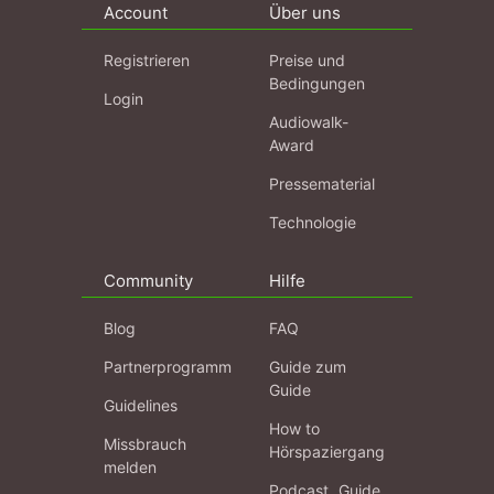
Account
Über uns
Registrieren
Preise und
Bedingungen
Login
Audiowalk-
Award
Pressematerial
Technologie
Community
Hilfe
Blog
FAQ
Partnerprogramm
Guide zum
Guide
Guidelines
How to
Missbrauch
Hörspaziergang
melden
Podcast „Guide