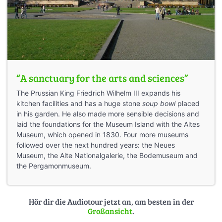
“A sanctuary for the arts and sciences”
The Prussian King Friedrich Wilhelm III expands his
kitchen facilities and has a huge stone
soup bowl
placed
in his garden. He also made more sensible decisions and
laid the foundations for the Museum Island with the Altes
Museum, which opened in 1830. Four more museums
followed over the next hundred years: the Neues
Museum, the Alte Nationalgalerie, the Bodemuseum and
the Pergamonmuseum.
Hör dir die Audiotour jetzt an, am besten in der
Großansicht
.