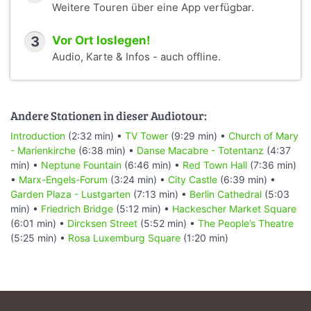
Weitere Touren über eine App verfügbar.
3
Vor Ort loslegen!
Audio, Karte & Infos - auch offline.
Andere Stationen in dieser Audiotour:
Introduction
(2:32 min) •
TV Tower
(9:29 min) •
Church of Mary
- Marienkirche
(6:38 min) •
Danse Macabre - Totentanz
(4:37
min) •
Neptune Fountain
(6:46 min) •
Red Town Hall
(7:36 min)
•
Marx-Engels-Forum
(3:24 min) •
City Castle
(6:39 min) •
Garden Plaza - Lustgarten
(7:13 min) •
Berlin Cathedral
(5:03
min) •
Friedrich Bridge
(5:12 min) •
Hackescher Market Square
(6:01 min) •
Dircksen Street
(5:52 min) •
The People’s Theatre
(5:25 min) •
Rosa Luxemburg Square
(1:20 min)