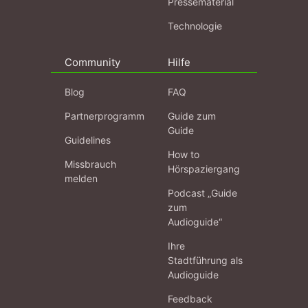
Pressematerial
Technologie
Community
Hilfe
Blog
FAQ
Partnerprogramm
Guide zum
Guide
Guidelines
How to
Missbrauch
Hörspaziergang
melden
Podcast „Guide
zum
Audioguide“
Ihre
Stadtführung als
Audioguide
Feedback