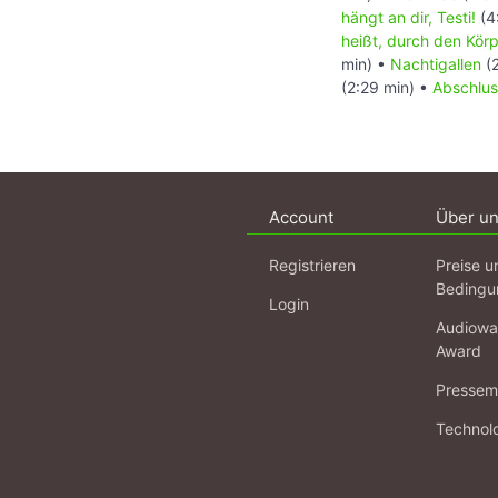
hängt an dir, Testi!
(4
heißt, durch den Kör
min) •
Nachtigallen
(2
(2:29 min) •
Abschlus
Account
Über u
Registrieren
Preise u
Bedingu
Login
Audiowa
Award
Pressema
Technol