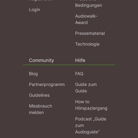
Bedingungen
Login
Audiowalk-
Award
Pressematerial
Technologie
Community
Hilfe
Blog
FAQ
Partnerprogramm
Guide zum
Guide
Guidelines
How to
Missbrauch
Hörspaziergang
melden
Podcast „Guide
zum
Audioguide“