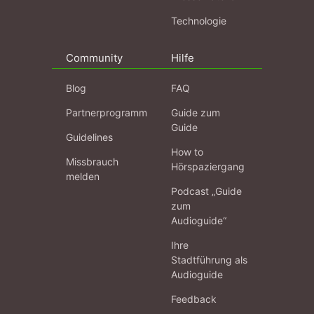
Technologie
Community
Hilfe
Blog
FAQ
Partnerprogramm
Guide zum
Guide
Guidelines
How to
Missbrauch
Hörspaziergang
melden
Podcast „Guide
zum
Audioguide“
Ihre
Stadtführung als
Audioguide
Feedback