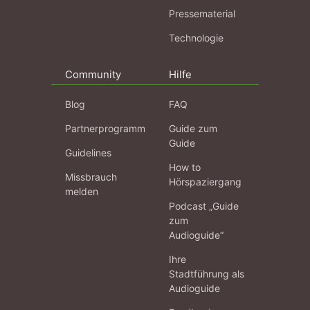
Pressematerial
Technologie
Community
Hilfe
Blog
FAQ
Partnerprogramm
Guide zum
Guide
Guidelines
How to
Missbrauch
Hörspaziergang
melden
Podcast „Guide
zum
Audioguide“
Ihre
Stadtführung als
Audioguide