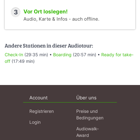
3
Vor Ort loslegen!
Audio, Karte & Infos - auch offline.
Andere Stationen in dieser Audiotour:
Check-In
(29:35 min) •
Boarding
(20:57 min) •
Ready for take-
off
(17:49 min)
Account
Über uns
Registrieren
Preise und
Bedingungen
Login
Audiowalk-
Award