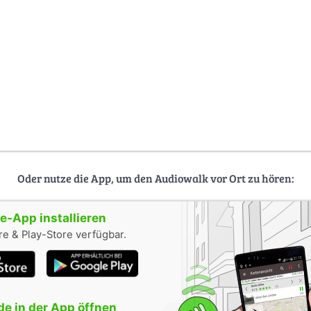
Oder nutze die App, um den Audiowalk vor Ort zu hören:
-App installieren
e & Play-Store verfügbar.
e in der App öffnen