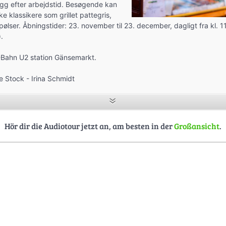
løgg efter arbejdstid. Besøgende kan
ske klassikere som grillet pattegris,
ser. Åbningstider: 23. november til 23. december, dagligt fra kl. 11 t
.
Bahn U2 station Gänsemarkt.
 Stock - Irina Schmidt
Hör dir die Audiotour jetzt an, am besten in der
Großansicht
.