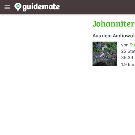
menu
Johanniter
Aus dem Audiowa
von
St
25 Sta
36:39 
1.9 km