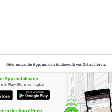
Oder nutze die App, um den Audiowalk vor Ort zu hören:
-App installieren
e & Play-Store verfügbar.
e in der App öffnen