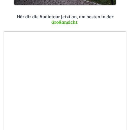
Hör dir die Audiotour jetzt an, am besten in der
Großansicht
.