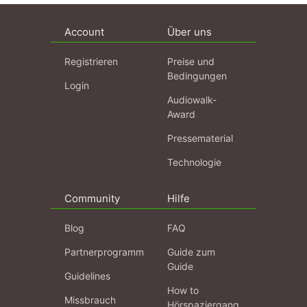
Account
Über uns
Registrieren
Preise und
Bedingungen
Login
Audiowalk-
Award
Pressematerial
Technologie
Community
Hilfe
Blog
FAQ
Partnerprogramm
Guide zum
Guide
Guidelines
How to
Missbrauch
Hörspaziergang