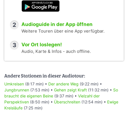
2
Audioguide in der App öffnen
Weitere Touren über eine App verfügbar.
3
Vor Ort loslegen!
Audio, Karte & Infos - auch offline.
Andere Stationen in dieser Audiotour:
Umkreisen
(8:17 min) •
Der andere Weg
(9:22 min) •
Jungbrunnen
(7:53 min) •
Gehen zeigt Kraft
(11:32 min) •
So
braucht die eigenen Beine
(9:37 min) •
Vielzahl der
Perspektiven
(8:50 min) •
Überschreiten
(12:54 min) •
Ewige
Kreisläufe
(7:25 min)