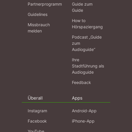
Partnerprogramm
Guide zum
Guide
Guidelines
How to
Missbrauch
Hörspaziergang
melden
Podcast „Guide
zum
Audioguide“
Ihre
Stadtführung als
Audioguide
Feedback
Überall
Apps
Instagram
Android-App
Facebook
iPhone-App
YouTube