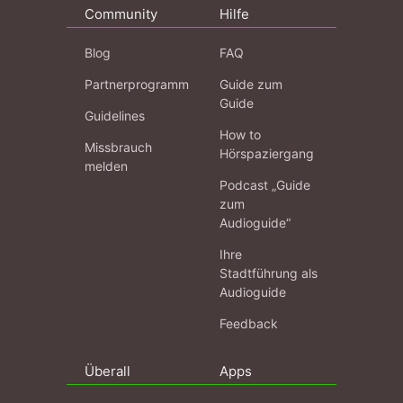
Community
Hilfe
Blog
FAQ
Partnerprogramm
Guide zum
Guide
Guidelines
How to
Missbrauch
Hörspaziergang
melden
Podcast „Guide
zum
Audioguide“
Ihre
Stadtführung als
Audioguide
Feedback
Überall
Apps