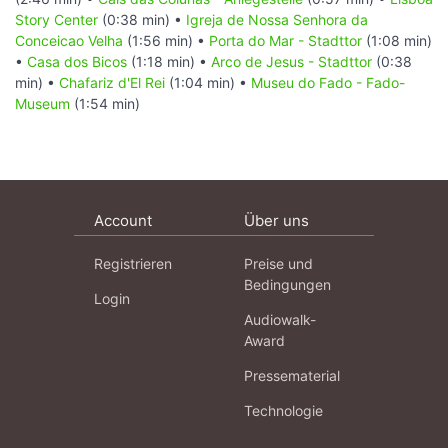
Story Center
(0:38 min) •
Igreja de Nossa Senhora da
Conceicao Velha
(1:56 min) •
Porta do Mar - Stadttor
(1:08 min)
•
Casa dos Bicos
(1:18 min) •
Arco de Jesus - Stadttor
(0:38
min) •
Chafariz d'El Rei
(1:04 min) •
Museu do Fado - Fado-
Museum
(1:54 min)
Account
Über uns
Registrieren
Preise und
Bedingungen
Login
Audiowalk-
Award
Pressematerial
Technologie