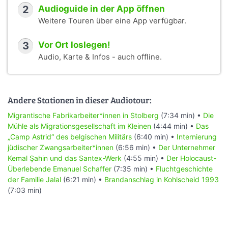
2
Audioguide in der App öffnen
Weitere Touren über eine App verfügbar.
3
Vor Ort loslegen!
Audio, Karte & Infos - auch offline.
Andere Stationen in dieser Audiotour:
Migrantische Fabrikarbeiter*innen in Stolberg
(7:34 min) •
Die
Mühle als Migrationsgesellschaft im Kleinen
(4:44 min) •
Das
„Camp Astrid“ des belgischen Militärs
(6:40 min) •
Internierung
jüdischer Zwangsarbeiter*innen
(6:56 min) •
Der Unternehmer
Kemal Şahin und das Santex-Werk
(4:55 min) •
Der Holocaust-
Überlebende Emanuel Schaffer
(7:35 min) •
Fluchtgeschichte
der Familie Jalal
(6:21 min) •
Brandanschlag in Kohlscheid 1993
(7:03 min)