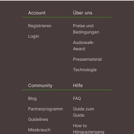
Account
Über uns
Registrieren
Preise und
Bedingungen
Login
Audiowalk-
Award
Pressematerial
Technologie
Community
Hilfe
Blog
FAQ
Partnerprogramm
Guide zum
Guide
Guidelines
How to
Missbrauch
Hörspaziergang