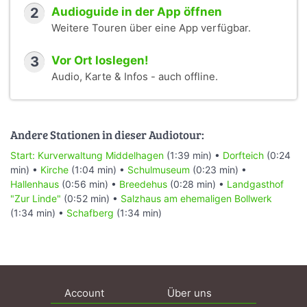
2
Audioguide in der App öffnen
Weitere Touren über eine App verfügbar.
3
Vor Ort loslegen!
Audio, Karte & Infos - auch offline.
Andere Stationen in dieser Audiotour:
Start: Kurverwaltung Middelhagen
(1:39 min) •
Dorfteich
(0:24
min) •
Kirche
(1:04 min) •
Schulmuseum
(0:23 min) •
Hallenhaus
(0:56 min) •
Breedehus
(0:28 min) •
Landgasthof
"Zur Linde"
(0:52 min) •
Salzhaus am ehemaligen Bollwerk
(1:34 min) •
Schafberg
(1:34 min)
Account
Über uns