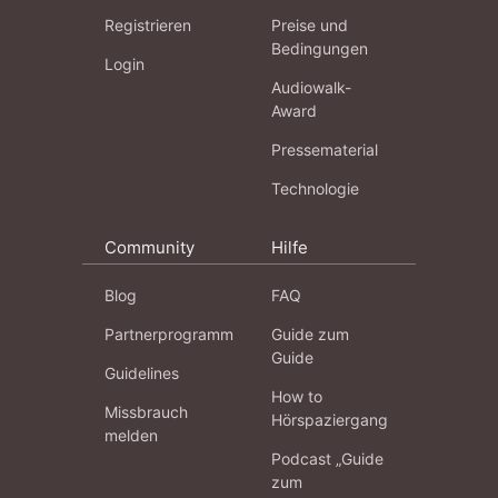
Registrieren
Preise und
Bedingungen
Login
Audiowalk-
Award
Pressematerial
Technologie
Community
Hilfe
Blog
FAQ
Partnerprogramm
Guide zum
Guide
Guidelines
How to
Missbrauch
Hörspaziergang
melden
Podcast „Guide
zum