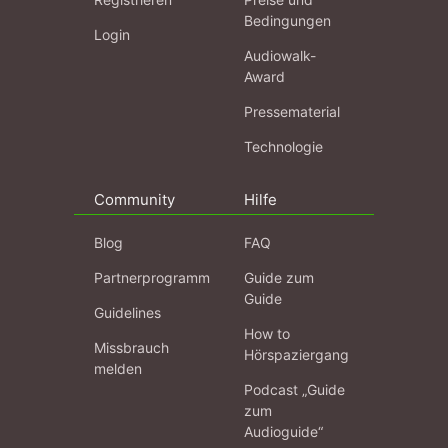
Bedingungen
Login
Audiowalk-
Award
Pressematerial
Technologie
Community
Hilfe
Blog
FAQ
Partnerprogramm
Guide zum
Guide
Guidelines
How to
Missbrauch
Hörspaziergang
melden
Podcast „Guide
zum
Audioguide“