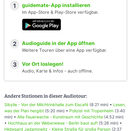
1
guidemate-App installieren
Im App-Store & Play-Store verfügbar.
2
Audioguide in der App öffnen
Weitere Touren über eine App verfügbar.
3
Vor Ort loslegen!
Audio, Karte & Infos - auch offline.
Andere Stationen in dieser Audiotour:
Sibylle - Von der Milchtrinkhalle zum Eiscafé
(8:21 min) •
Lesen,
was der Plan hergibt
(5:20 min) •
Polizist mit Tropenhelm
(3:40
min) •
Alte Feuerwache - Kunstraum mit Geschichte
(4:52 min)
•
Hochhaus an der Weberwiese - Berlin baut auf!
(5:26 min) •
Hildegard Jadamowitz - Kleine Straße für große Person
(2:37