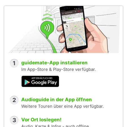
1
guidemate-App installieren
Im App-Store & Play-Store verfügbar.
2
Audioguide in der App öffnen
Weitere Touren über eine App verfügbar.
3
Vor Ort loslegen!
Audio, Karte & Infos - auch offline.