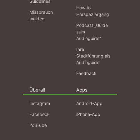
Guidelines
How to
Missbrauch
Hörspaziergang
melden
Podcast „Guide
zum
Audioguide“
Ihre
Stadtführung als
Audioguide
Feedback
Überall
Apps
Instagram
Android-App
Facebook
iPhone-App
YouTube