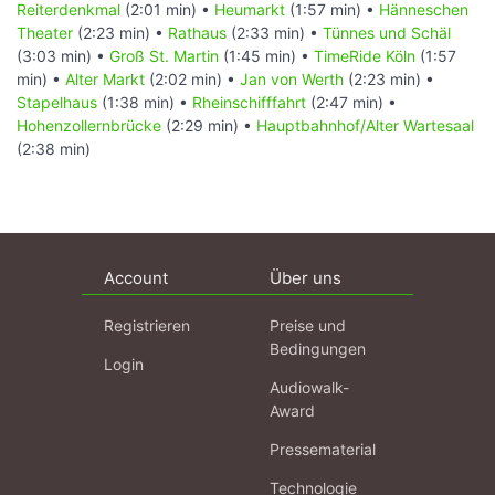
Reiterdenkmal
(2:01 min) •
Heumarkt
(1:57 min) •
Hänneschen
Theater
(2:23 min) •
Rathaus
(2:33 min) •
Tünnes und Schäl
(3:03 min) •
Groß St. Martin
(1:45 min) •
TimeRide Köln
(1:57
min) •
Alter Markt
(2:02 min) •
Jan von Werth
(2:23 min) •
Stapelhaus
(1:38 min) •
Rheinschifffahrt
(2:47 min) •
Hohenzollernbrücke
(2:29 min) •
Hauptbahnhof/Alter Wartesaal
(2:38 min)
Account
Über uns
Registrieren
Preise und
Bedingungen
Login
Audiowalk-
Award
Pressematerial
Technologie