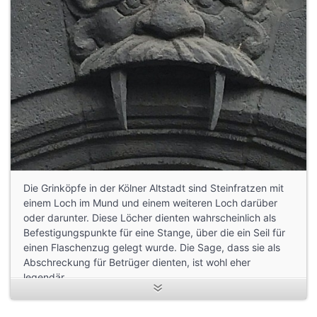
Die Grinköpfe in der Kölner Altstadt sind Steinfratzen mit
einem Loch im Mund und einem weiteren Loch darüber
oder darunter. Diese Löcher dienten wahrscheinlich als
Befestigungspunkte für eine Stange, über die ein Seil für
einen Flaschenzug gelegt wurde. Die Sage, dass sie als
Abschreckung für Betrüger dienten, ist wohl eher
legendär.
Podcast"Anno II. von Köln: Der Augenausstecher, der Köln