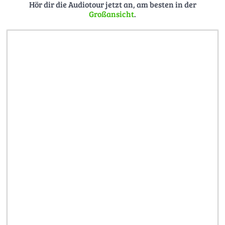
erblühen ließ"
Hör dir die Audiotour jetzt an, am besten in der
Großansicht
.
Hier die ganze Sage