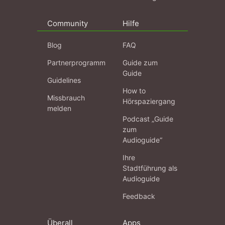
Community
Hilfe
Blog
FAQ
Partnerprogramm
Guide zum
Guide
Guidelines
How to
Missbrauch
Hörspaziergang
melden
Podcast „Guide
zum
Audioguide“
Ihre
Stadtführung als
Audioguide
Feedback
Überall
Apps