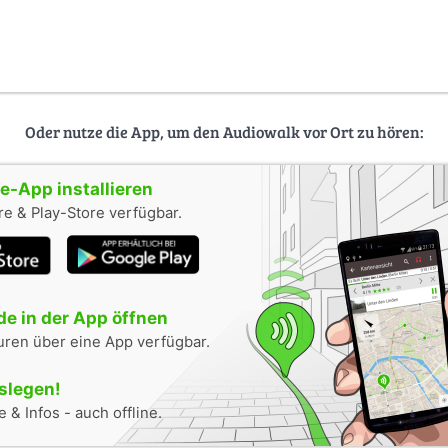
Oder nutze die App, um den Audiowalk vor Ort zu hören:
-App installieren
e & Play-Store verfügbar.
e in der App öffnen
uren über eine App verfügbar.
oslegen!
 & Infos - auch offline.