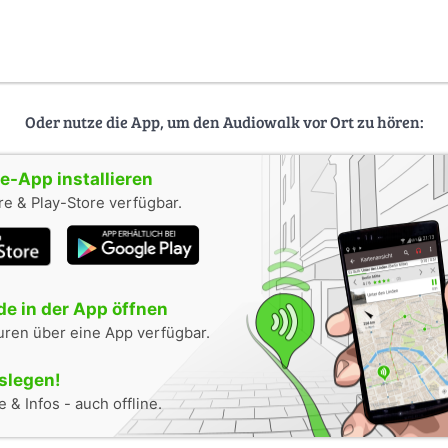
Oder nutze die App, um den Audiowalk vor Ort zu hören:
-App installieren
e & Play-Store verfügbar.
e in der App öffnen
uren über eine App verfügbar.
oslegen!
 & Infos - auch offline.