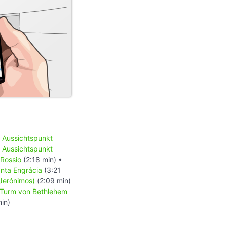
•
Aussichtspunkt
•
Aussichtspunkt
Rossio
(2:18 min) •
anta Engrácia
(3:21
Jerónimos)
(2:09 min)
 Turm von Bethlehem
min)