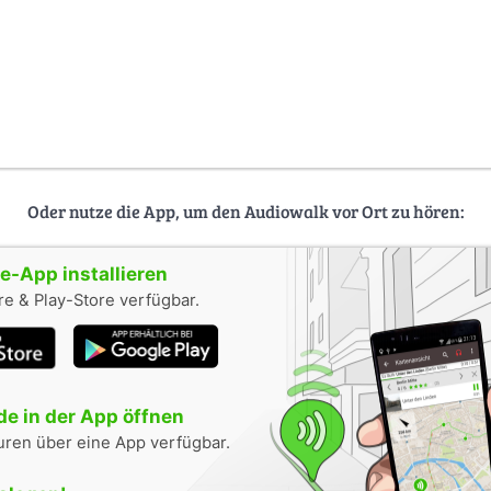
Oder nutze die App, um den Audiowalk vor Ort zu hören:
-App installieren
e & Play-Store verfügbar.
e in der App öffnen
uren über eine App verfügbar.