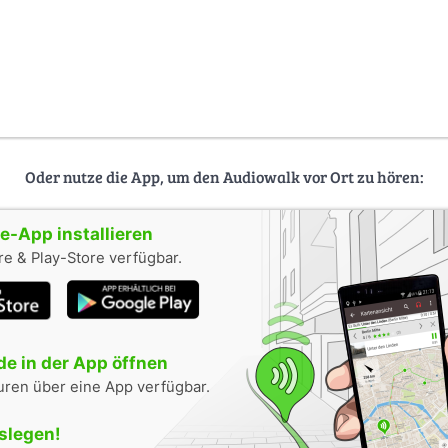
Oder nutze die App, um den Audiowalk vor Ort zu hören:
-App installieren
e & Play-Store verfügbar.
e in der App öffnen
uren über eine App verfügbar.
oslegen!