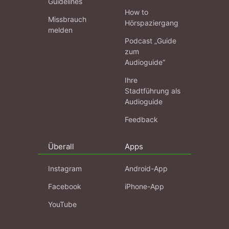
Guidelines
How to
Missbrauch
Hörspaziergang
melden
Podcast „Guide
zum
Audioguide“
Ihre
Stadtführung als
Audioguide
Feedback
Überall
Apps
Instagram
Android-App
Facebook
iPhone-App
YouTube