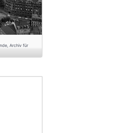
nde, Archiv für
es Widmann, Inv.-