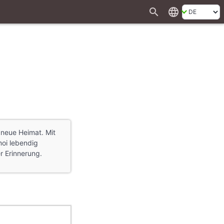
search
language
 neue Heimat. Mit
moi lebendig
r Erinnerung.