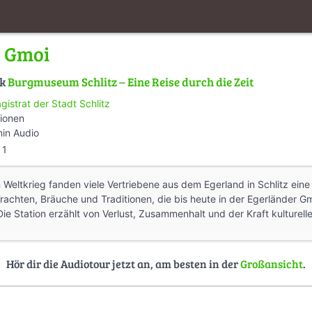
r Gmoi
lk
Burgmuseum Schlitz – Eine Reise durch die Zeit
gistrat der Stadt Schlitz
tionen
min Audio
1
eltkrieg fanden viele Vertriebene aus dem Egerland in Schlitz eine
rachten, Bräuche und Traditionen, die bis heute in der Egerländer G
ie Station erzählt von Verlust, Zusammenhalt und der Kraft kulturelle
Hör dir die Audiotour jetzt an, am besten in der
Großansicht
.