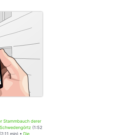
r Stammbauch derer
 Schwedengörtz
(1:52
(2:11 min) •
Die