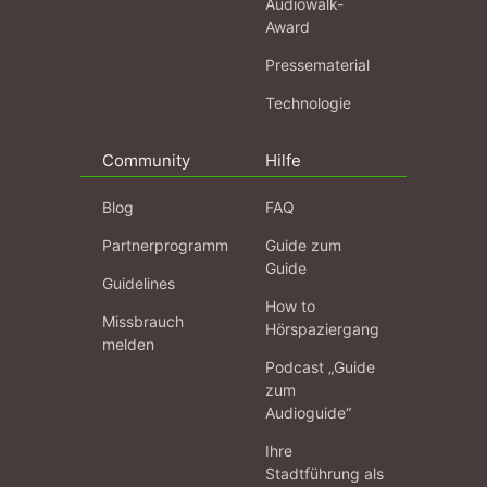
Audiowalk-
Award
Pressematerial
Technologie
Community
Hilfe
Blog
FAQ
Partnerprogramm
Guide zum
Guide
Guidelines
How to
Missbrauch
Hörspaziergang
melden
Podcast „Guide
zum
Audioguide“
Ihre
Stadtführung als