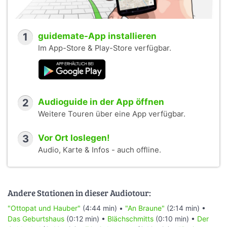
1
guidemate-App installieren
Im App-Store & Play-Store verfügbar.
2
Audioguide in der App öffnen
Weitere Touren über eine App verfügbar.
3
Vor Ort loslegen!
Audio, Karte & Infos - auch offline.
Andere Stationen in dieser Audiotour:
"Ottopat und Hauber"
(4:44 min) •
"An Braune"
(2:14 min) •
Das Geburtshaus
(0:12 min) •
Blächschmitts
(0:10 min) •
Der