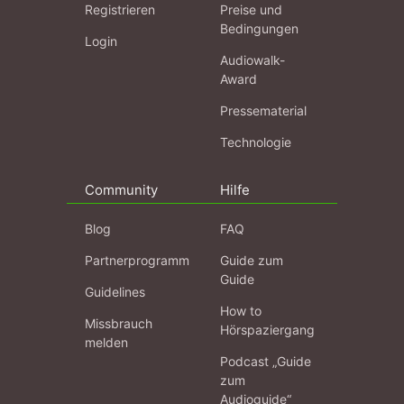
Registrieren
Preise und
Bedingungen
Login
Audiowalk-
Award
Pressematerial
Technologie
Community
Hilfe
Blog
FAQ
Partnerprogramm
Guide zum
Guide
Guidelines
How to
Missbrauch
Hörspaziergang
melden
Podcast „Guide
zum
Audioguide“