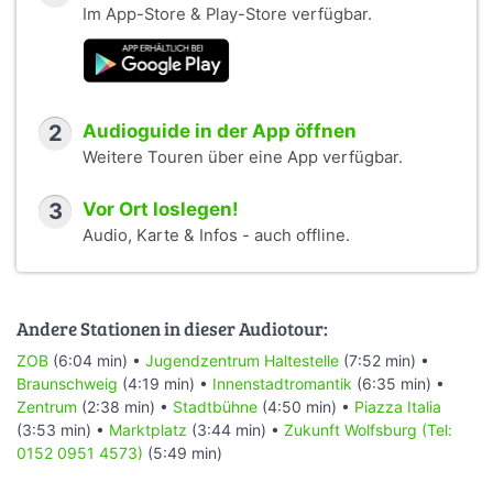
Im App-Store & Play-Store verfügbar.
2
Audioguide in der App öffnen
Weitere Touren über eine App verfügbar.
3
Vor Ort loslegen!
Audio, Karte & Infos - auch offline.
Andere Stationen in dieser Audiotour:
ZOB
(6:04 min) •
Jugendzentrum Haltestelle
(7:52 min) •
Braunschweig
(4:19 min) •
Innenstadtromantik
(6:35 min) •
Zentrum
(2:38 min) •
Stadtbühne
(4:50 min) •
Piazza Italia
(3:53 min) •
Marktplatz
(3:44 min) •
Zukunft Wolfsburg (Tel:
0152 0951 4573)
(5:49 min)