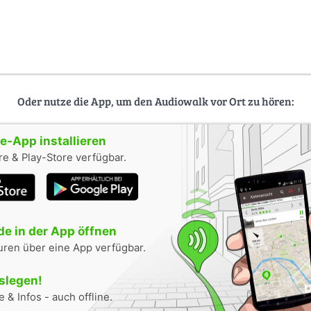
Oder nutze die App, um den Audiowalk vor Ort zu hören:
-App installieren
e & Play-Store verfügbar.
e in der App öffnen
uren über eine App verfügbar.
oslegen!
 & Infos - auch offline.