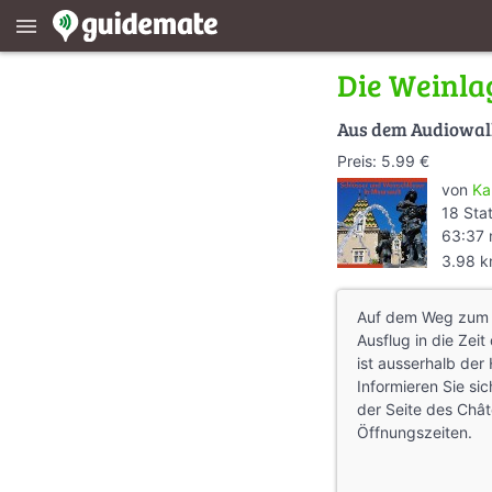
menu
Die Weinla
Aus dem Audiowa
Preis: 5.99 €
von
Ka
18 Sta
63:37 
3.98 
Auf dem Weg zum C
Ausflug in die Zei
ist ausserhalb der
Informieren Sie sic
der Seite des Châ
Öffnungszeiten.