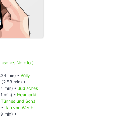
misches Nordtor)
•
:24 min) •
Willy
n
(2:58 min) •
4 min) •
Jüdisches
1 min) •
Heumarkt
•
Tünnes und Schäl
) •
Jan von Werth
9 min) •