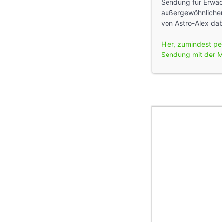
Sendung für Erwach
außergewöhnlichen
von Astro-Alex dab
Hier, zumindest per
Sendung mit der M