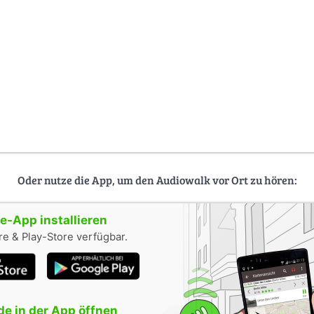
Oder nutze die App, um den Audiowalk vor Ort zu hören:
-App installieren
e & Play-Store verfügbar.
e in der App öffnen