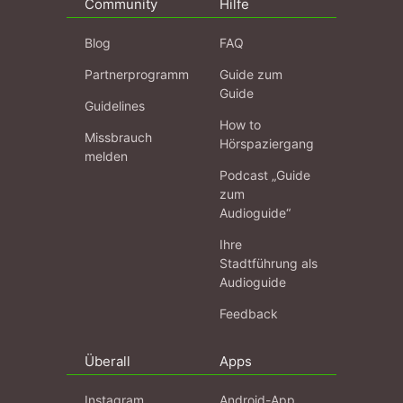
Community
Hilfe
Blog
FAQ
Partnerprogramm
Guide zum
Guide
Guidelines
How to
Missbrauch
Hörspaziergang
melden
Podcast „Guide
zum
Audioguide“
Ihre
Stadtführung als
Audioguide
Feedback
Überall
Apps
Instagram
Android-App