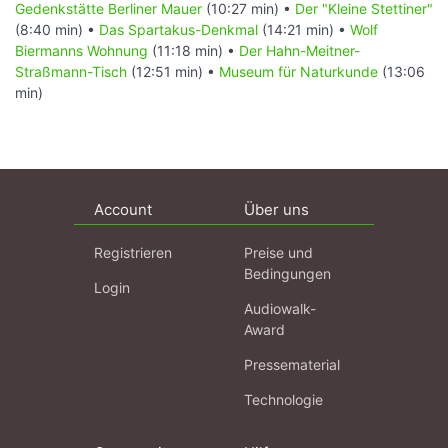
Gedenkstätte Berliner Mauer
(10:27 min) •
Der "Kleine Stettiner"
(8:40 min) •
Das Spartakus-Denkmal
(14:21 min) •
Wolf
Biermanns Wohnung
(11:18 min) •
Der Hahn-Meitner-
Straßmann-Tisch
(12:51 min) •
Museum für Naturkunde
(13:06
min)
Account
Über uns
Registrieren
Preise und
Bedingungen
Login
Audiowalk-
Award
Pressematerial
Technologie