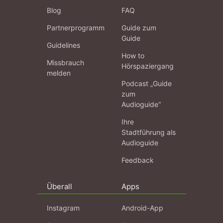
Blog
FAQ
Partnerprogramm
Guide zum
Guide
Guidelines
How to
Missbrauch
Hörspaziergang
melden
Podcast „Guide
zum
Audioguide“
Ihre
Stadtführung als
Audioguide
Feedback
Überall
Apps
Instagram
Android-App