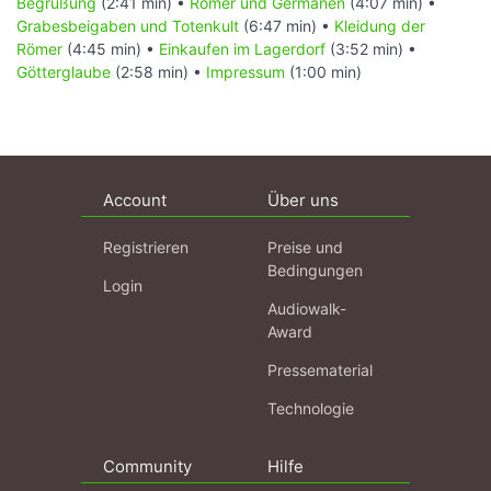
Begrüßung
(2:41 min) •
Römer und Germanen
(4:07 min) •
Grabesbeigaben und Totenkult
(6:47 min) •
Kleidung der
Römer
(4:45 min) •
Einkaufen im Lagerdorf
(3:52 min) •
Götterglaube
(2:58 min) •
Impressum
(1:00 min)
Account
Über uns
Registrieren
Preise und
Bedingungen
Login
Audiowalk-
Award
Pressematerial
Technologie
Community
Hilfe