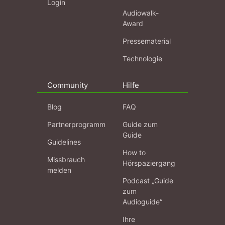
Login
Audiowalk-
Award
Pressematerial
Technologie
Community
Hilfe
Blog
FAQ
Partnerprogramm
Guide zum
Guide
Guidelines
How to
Missbrauch
Hörspaziergang
melden
Podcast „Guide
zum
Audioguide“
Ihre