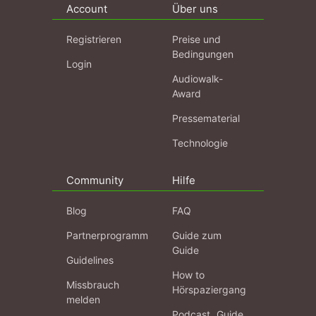
Account
Über uns
Registrieren
Preise und
Bedingungen
Login
Audiowalk-
Award
Pressematerial
Technologie
Community
Hilfe
Blog
FAQ
Partnerprogramm
Guide zum
Guide
Guidelines
How to
Missbrauch
Hörspaziergang
melden
Podcast „Guide