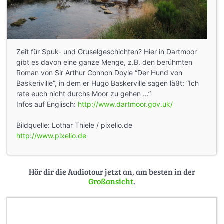
Zeit für Spuk- und Gruselgeschichten? Hier in Dartmoor
gibt es davon eine ganze Menge, z.B. den berühmten
Roman von Sir Arthur Connon Doyle “Der Hund von
Baskeriville”, in dem er Hugo Baskerville sagen läßt: “Ich
rate euch nicht durchs Moor zu gehen …”
Infos auf Englisch:
http://www.dartmoor.gov.uk/
Bildquelle: Lothar Thiele / pixelio.de
http://www.pixelio.de
Hör dir die Audiotour jetzt an, am besten in der
Großansicht
.