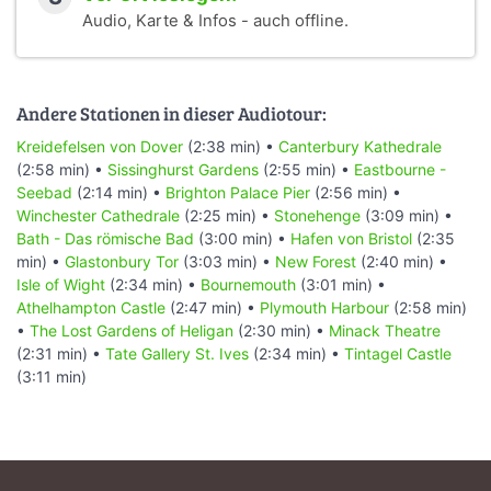
Audio, Karte & Infos - auch offline.
Andere Stationen in dieser Audiotour:
Kreidefelsen von Dover
(2:38 min) •
Canterbury Kathedrale
(2:58 min) •
Sissinghurst Gardens
(2:55 min) •
Eastbourne -
Seebad
(2:14 min) •
Brighton Palace Pier
(2:56 min) •
Winchester Cathedrale
(2:25 min) •
Stonehenge
(3:09 min) •
Bath - Das römische Bad
(3:00 min) •
Hafen von Bristol
(2:35
min) •
Glastonbury Tor
(3:03 min) •
New Forest
(2:40 min) •
Isle of Wight
(2:34 min) •
Bournemouth
(3:01 min) •
Athelhampton Castle
(2:47 min) •
Plymouth Harbour
(2:58 min)
•
The Lost Gardens of Heligan
(2:30 min) •
Minack Theatre
(2:31 min) •
Tate Gallery St. Ives
(2:34 min) •
Tintagel Castle
(3:11 min)