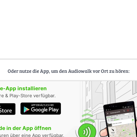
Oder nutze die App, um den Audiowalk vor Ort zu hören:
-App installieren
e & Play-Store verfügbar.
e in der App öffnen
uren über eine App verfügbar.