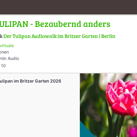
ULIPAN - Bezaubernd anders
lk
Der Tulipan Audiowalk im Britzer Garten | Berlin
virtuals
ionen
min Audio
10
ulipan im Britzer Garten 2026