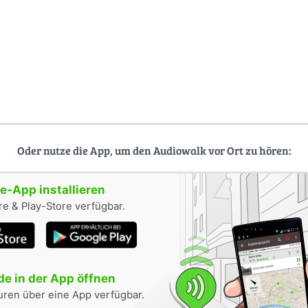
Oder nutze die App, um den Audiowalk vor Ort zu hören:
-App installieren
e & Play-Store verfügbar.
e in der App öffnen
uren über eine App verfügbar.