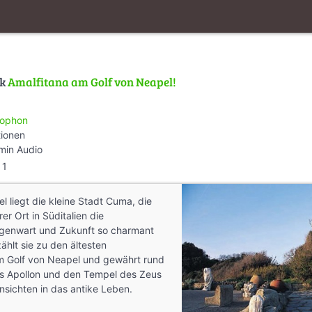
lk
Amalfitana am Golf von Neapel!
ophon
tionen
min Audio
1
l liegt die kleine Stadt Cuma, die
er Ort in Süditalien die
genwart und Zukunft so charmant
zählt sie zu den ältesten
 Golf von Neapel und gewährt rund
s Apollon und den Tempel des Zeus
sichten in das antike Leben.