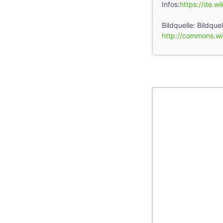
Infos:
https://de.w
Bildquelle: Bildque
http://commons.wik