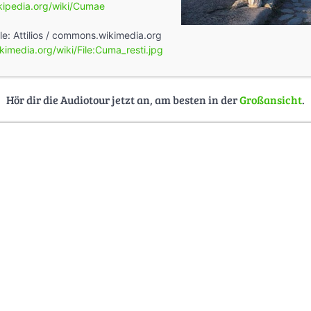
ikipedia.org/wiki/Cumae
lle: Attilios / commons.wikimedia.org
imedia.org/wiki/File:Cuma_resti.jpg
Hör dir die Audiotour jetzt an, am besten in der
Großansicht
.