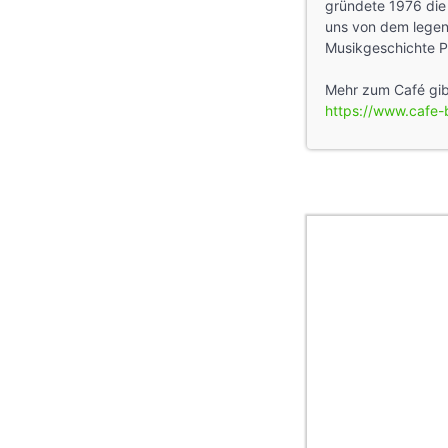
gründete 1976 die 
uns von dem legen
Musikgeschichte 
Mehr zum Café gibt
https://www.cafe-b