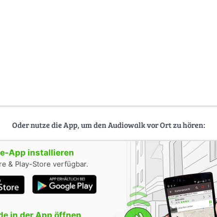
Oder nutze die App, um den Audiowalk vor Ort zu hören:
-App installieren
e & Play-Store verfügbar.
e in der App öffnen