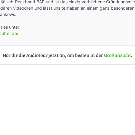
Kölsch-Rockband BAP und ist das einzig verbliebene Gründungsmitgl
dären Videodreh und lässt uns teilhaben an einem ganz besonderen
Pankows.
 es unter:
utter.de/
Hör dir die Audiotour jetzt an, am besten in der
Großansicht
.