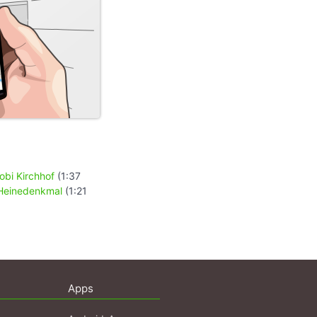
obi Kirchhof
(1:37
Heinedenkmal
(1:21
Apps