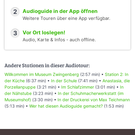
2
Audioguide in der App öffnen
Weitere Touren über eine App verfügbar.
3
Vor Ort loslegen!
Audio, Karte & Infos - auch offline.
Andere Stationen in dieser Audiotour:
Willkommen im Museum Zwingenberg
(2:57 min) •
Station 2: In
der Küche
(6:37 min) •
In der Schule
(7:41 min) •
Anastasia, die
Porzellanpuppe
(3:21 min) •
Im Schlafzimmer
(3:01 min) •
In
der Nähstube
(3:23 min) •
In der Schuhmacherwerkstatt (im
Museumshof)
(3:30 min) •
In der Druckerei von Max Teichmann
(5:13 min) •
Wer hat diesen Audioguide gemacht?
(1:53 min)