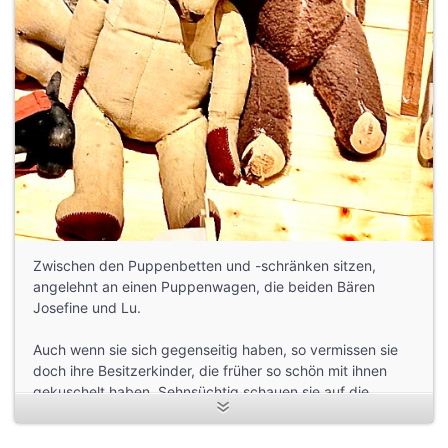
Zwischen den Puppenbetten und -schränken sitzen,
angelehnt an einen Puppenwagen, die beiden Bären
Josefine und Lu.
Auch wenn sie sich gegenseitig haben, so vermissen sie
doch ihre Besitzerkinder, die früher so schön mit ihnen
gekuschelt haben. Sehnsüchtig schauen sie auf die
Puppenstuben in den Vitrinen und träumen davon, dort,
oder auch in der echten Schlafstube zu sein.