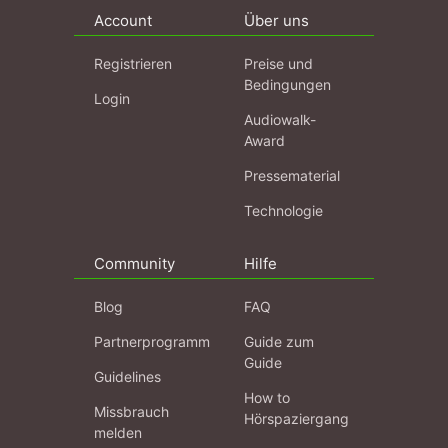
Account
Über uns
Registrieren
Preise und
Bedingungen
Login
Audiowalk-
Award
Pressematerial
Technologie
Community
Hilfe
Blog
FAQ
Partnerprogramm
Guide zum
Guide
Guidelines
How to
Missbrauch
Hörspaziergang
melden